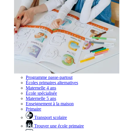
Programme passe-partout
Écoles primaires alternatives
Maternelle 4 ans
École spécialisée
Maternelle 5 ans
Enseignement à la maison
Primaire
Transport scolaire
Trouver une école primaire