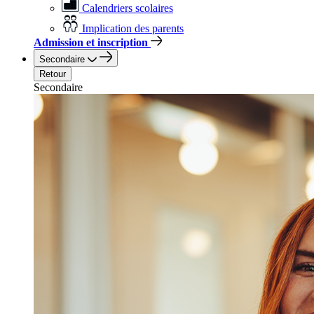
Calendriers scolaires
Implication des parents
Admission et inscription
Secondaire
Retour
Secondaire