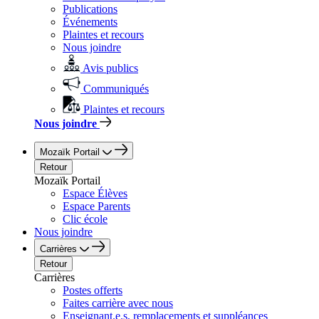
Publications
Événements
Plaintes et recours
Nous joindre
Avis publics
Communiqués
Plaintes et recours
Nous joindre
Mozaïk Portail
Retour
Mozaïk Portail
Espace Élèves
Espace Parents
Clic école
Nous joindre
Carrières
Retour
Carrières
Postes offerts
Faites carrière avec nous
Enseignant.e.s, remplacements et suppléances