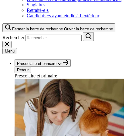
Stagiaires
Retraité·e·s
Candidat·e·s ayant étudié à l’extérieur
Fermer la barre de recherche
Ouvrir la barre de recherche
Rechercher
Menu
Préscolaire et primaire
Retour
Préscolaire et primaire