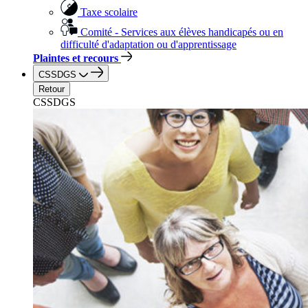
Taxe scolaire
Comité - Services aux élèves handicapés ou en
difficulté d'adaptation ou d'apprentissage
Plaintes et recours
CSSDGS
Retour
CSSDGS