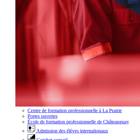
Centre de formation professionnelle à La Prairie
Portes ouvertes
École de formation professionnelle de Châteauguay
Admission des élèves internationaux
Guichet-conseil