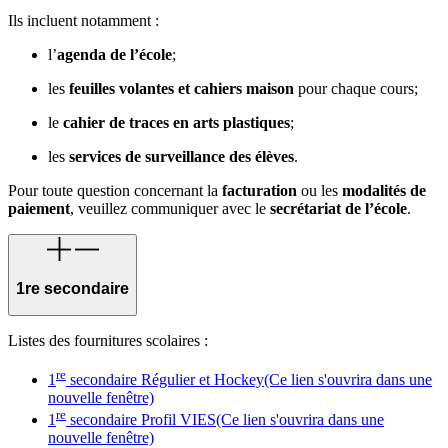
Ils incluent notamment :
l’
agenda de l’école
;
les
feuilles volantes et cahiers maison
pour chaque cours;
le
cahier de traces en arts plastiques
;
les
services de surveillance des élèves
.
Pour toute question concernant la
facturation
ou les
modalités de
paiement
, veuillez communiquer avec le
secrétariat de l’école
.
1re secondaire
Listes des fournitures scolaires :
re
1
secondaire Régulier et Hockey
(Ce lien s'ouvrira dans une
nouvelle fenêtre)
re
1
secondaire Profil VIES
(Ce lien s'ouvrira dans une
nouvelle fenêtre)