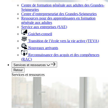
Centre de formation générale aux adultes des Grandes-
Seigneuries
Centre d’entrepreneuriat des Grandes-Seigneuries
Ressources pour des apprentissages en formation
générale aux adultes
Service aux entreprises (SAE)
Guichet-conseil
Transition de l’école vers la vie active (TEVA)
Nouveaux arrivants
Reconnaissance des acquis et des compétences
(RAC)
Services et ressources
Retour
Services et ressources