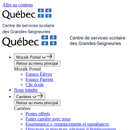
Aller au contenu
Mozaïk Portail
Retour au menu principal
Mozaïk Portail
Espace Élèves
Espace Parents
Clic école
Nous joindre
Carrières
Retour au menu principal
Carrières
Postes offerts
Faites carrière avec nous
Enseignant.e.s, remplacements et suppléances
Directions et directions adjointes d’établissements